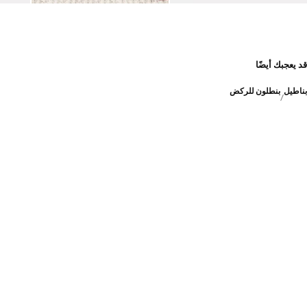
قد يعجبك أيضًا
بناطيل
بنطلون للركض