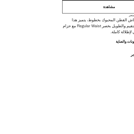
مشاهدة
تجر
ش القطن المحبوك بخطوط، يتميز هذا
التصميم المستقيم والطويل بخصر Regular Waist مع حزام
إطلالة كاملة.
نات والعناية
جر