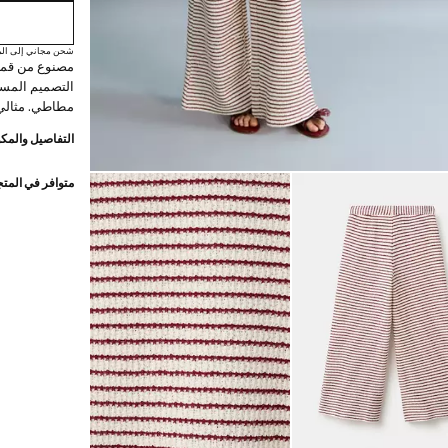
شحن مجاني إلى الم
مصنوع من قما
مطاطي. مثالي ل
التفاصيل والمكو
متوافر في المت