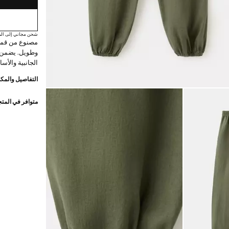
شحن مجاني إلى الم
مصنوع من قماش
وطويل. يضمن ا
الجانبية والأس
التفاصيل والمكو
متوافر في المت