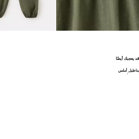
قد يعجبك أيضًا
بناطيل
أملس