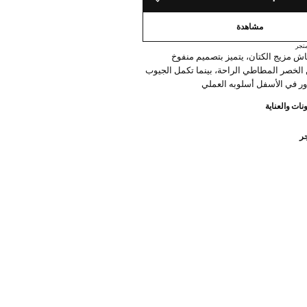
حفظه في قائمة منتجاتك المفضلة
مشاهدة
تجر
 مزيج الكتان، يتميز بتصميم منفوخ
لخصر المطاطي الراحة، بينما تكمل الجيوب
اور في الأسفل أسلوبه العملي
نات والعناية
جر