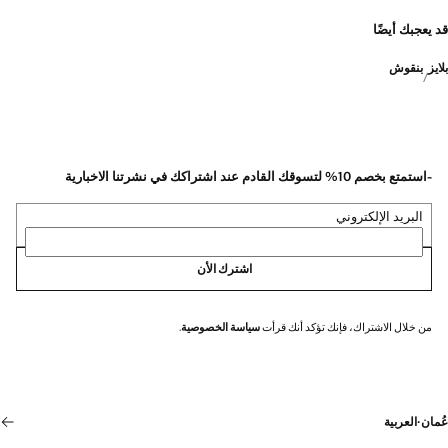
قد يعجبك أيضًا
بلايز
بنقوش
-استمتع بخصم 10% لتسوقك القادم عند اشتراكك في نشرتنا الاخبارية
البريد الإلكتروني
اشترك الأن
من خلال الاشتراك، فإنك تؤكد أنك قرأت
سياسة الخصوصية
.
عُمان
·
العربية