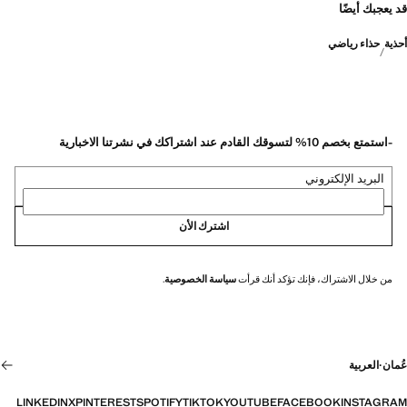
قد يعجبك أيضًا
أحذية
حذاء رياضي
-استمتع بخصم 10% لتسوقك القادم عند اشتراكك في نشرتنا الاخبارية
البريد الإلكتروني
اشترك الأن
من خلال الاشتراك، فإنك تؤكد أنك قرأت
سياسة الخصوصية
.
عُمان
·
العربية
LINKEDIN
X
PINTEREST
SPOTIFY
TIKTOK
YOUTUBE
FACEBOOK
INSTAGRAM