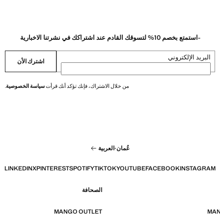
-استمتع بخصم 10% لتسوقك القادم عند اشتراكك في نشرتنا الاخبارية
البريد الإلكتروني
اشترك الأن
من خلال الاشتراك، فإنك تؤكد أنك قرأت
سياسة الخصوصية
.
عُمان
·
العربية
LINKEDIN
X
PINTEREST
SPOTIFY
TIKTOK
YOUTUBE
FACEBOOK
INSTAGRAM
الصحافة
MANGO OUTLET