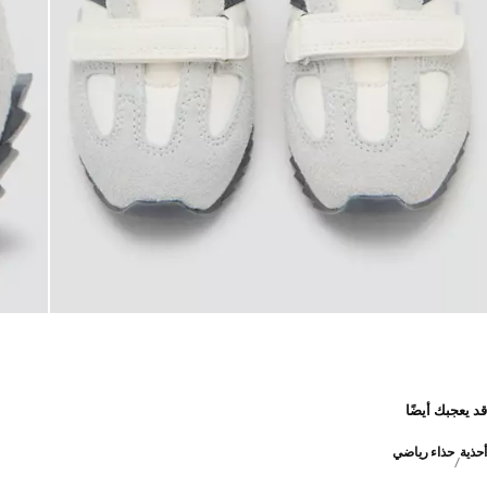
قد يعجبك أيضًا
أحذية
حذاء رياضي