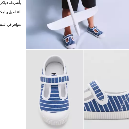
بأشرطة فيلكرو
التفاصيل والمكو
متوافر في المت