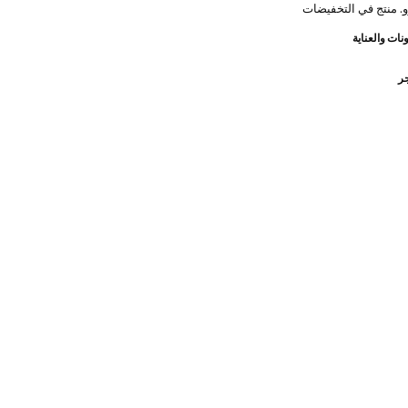
. منتج في التخفيضات
نات والعناية
جر