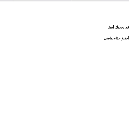
قد يعجبك أيضًا
أحذية
حذاء رياضي