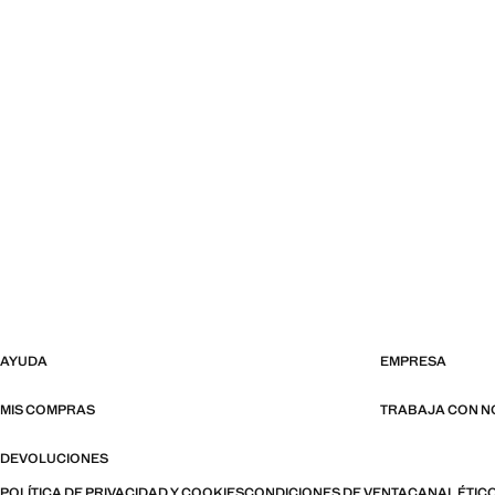
AYUDA
EMPRESA
MIS COMPRAS
TRABAJA CON 
DEVOLUCIONES
POLÍTICA DE PRIVACIDAD Y COOKIES
CONDICIONES DE VENTA
CANAL ÉTIC