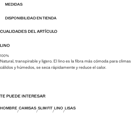
MEDIDAS
DISPONIBILIDAD EN TIENDA
CUALIDADES DEL ARTÍCULO
LINO
100%
Natural, transpirable y ligero. El lino es la fibra más cómoda para climas
cálidos y húmedos, se seca rápidamente y reduce el calor.
TE PUEDE INTERESAR
HOMBRE
CAMISAS
SLIM FIT
LINO
LISAS