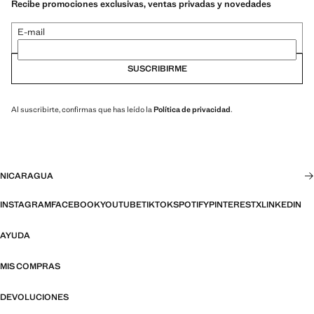
Recibe promociones exclusivas, ventas privadas y novedades
E-mail
SUSCRIBIRME
Al suscribirte, confirmas que has leído la
Política de privacidad
.
NICARAGUA
INSTAGRAM
FACEBOOK
YOUTUBE
TIKTOK
SPOTIFY
PINTEREST
X
LINKEDIN
AYUDA
MIS COMPRAS
DEVOLUCIONES