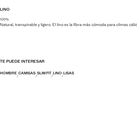
LINO
100%
Natural, transpirable y ligero. El lino es la fibra más cómoda para climas cá
TE PUEDE INTERESAR
HOMBRE
CAMISAS
SLIM FIT
LINO
LISAS