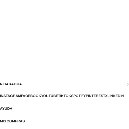
NICARAGUA
INSTAGRAM
FACEBOOK
YOUTUBE
TIKTOK
SPOTIFY
PINTEREST
X
LINKEDIN
AYUDA
MIS COMPRAS