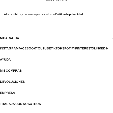
Al suscribirte, confirmas que has leído la
Política de privacidad
.
NICARAGUA
INSTAGRAM
FACEBOOK
YOUTUBE
TIKTOK
SPOTIFY
PINTEREST
X
LINKEDIN
AYUDA
MIS COMPRAS
DEVOLUCIONES
EMPRESA
TRABAJA CON NOSOTROS