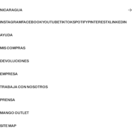
NICARAGUA
INSTAGRAM
FACEBOOK
YOUTUBE
TIKTOK
SPOTIFY
PINTEREST
X
LINKEDIN
AYUDA
MIS COMPRAS
DEVOLUCIONES
EMPRESA
TRABAJA CON NOSOTROS
PRENSA
MANGO OUTLET
SITE MAP