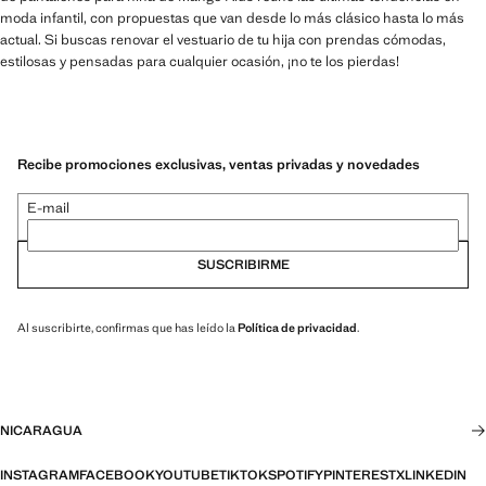
moda infantil, con propuestas que van desde lo más clásico hasta lo más
actual. Si buscas renovar el vestuario de tu hija con prendas cómodas,
estilosas y pensadas para cualquier ocasión, ¡no te los pierdas!
Recibe promociones exclusivas, ventas privadas y novedades
E-mail
SUSCRIBIRME
Al suscribirte, confirmas que has leído la
Política de privacidad
.
NICARAGUA
INSTAGRAM
FACEBOOK
YOUTUBE
TIKTOK
SPOTIFY
PINTEREST
X
LINKEDIN