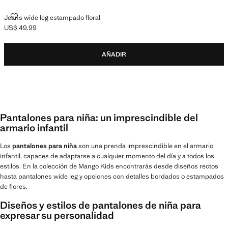
JEANS WIDE LEG ESTAMPADO FLORAL
Jeans wide leg estampado floral
US$ 49.99
Precio actual [US$ 49.99 ]
AÑADIR
Pantalones para niña: un imprescindible del
armario infantil
Los
pantalones para niña
son una prenda imprescindible en el armario
infantil, capaces de adaptarse a cualquier momento del día y a todos los
estilos. En la colección de Mango Kids encontrarás desde diseños rectos
hasta pantalones wide leg y opciones con detalles bordados o estampados
de flores.
Diseños y estilos de pantalones de niña para
expresar su personalidad