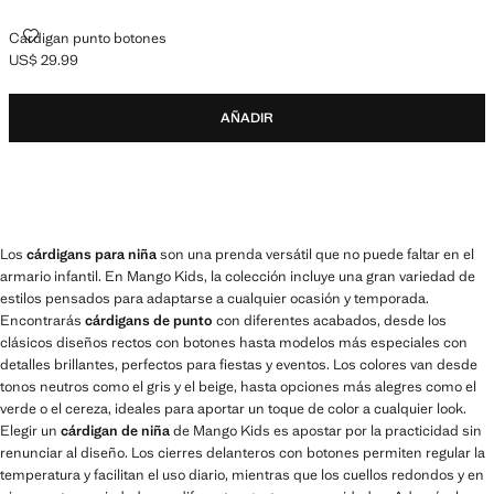
CARDIGAN PUNTO BOTONES
Cardigan punto botones
US$ 29.99
Precio actual [US$ 29.99 ]
AÑADIR
Los
cárdigans para niña
son una prenda versátil que no puede faltar en el
armario infantil. En Mango Kids, la colección incluye una gran variedad de
estilos pensados para adaptarse a cualquier ocasión y temporada.
Encontrarás
cárdigans de punto
con diferentes acabados, desde los
clásicos diseños rectos con botones hasta modelos más especiales con
detalles brillantes, perfectos para fiestas y eventos. Los colores van desde
tonos neutros como el gris y el beige, hasta opciones más alegres como el
verde o el cereza, ideales para aportar un toque de color a cualquier look.
Elegir un
cárdigan de niña
de Mango Kids es apostar por la practicidad sin
renunciar al diseño. Los cierres delanteros con botones permiten regular la
temperatura y facilitan el uso diario, mientras que los cuellos redondos y en