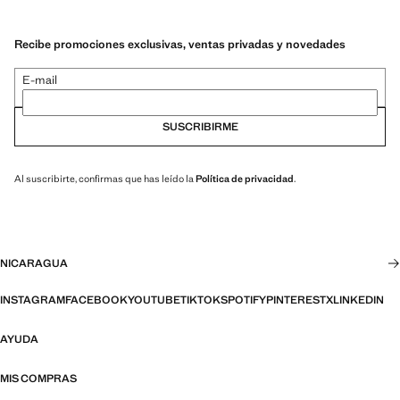
Recibe promociones exclusivas, ventas privadas y novedades
E-mail
SUSCRIBIRME
Al suscribirte, confirmas que has leído la
Política de privacidad
.
NICARAGUA
INSTAGRAM
FACEBOOK
YOUTUBE
TIKTOK
SPOTIFY
PINTEREST
X
LINKEDIN
AYUDA
MIS COMPRAS