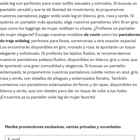
wide leg son perfectos para crear outfits casuales y cómodos. Si buscas un
pantalón versátil y que te dé libertad de movimiento, te proponemos
nuestros pantalones jogger estilo wide leg en blanco, gris, rosa y verde. Si
quieres un pantalón más ajustado, elige nuestros pantalones slim fit en gris,
que como los leggings de mujer, estilizan tu silueta. ¿Prefieres un pantalón
de mujer elegante? Escoge nuestros modelos
de vestir
como los
pantalones
de traje wideleg
, perfectos para fiesta, ceremonias u otra ocasión especial.
Los encontrarás disponibles en gris, morado y rosa, te aportarán un toque
elegante y sofisticado. Si prefieres los tejidos fluidos, te recomendamos
nuestros pantalones palazzo fluidos, disponibles en blanco, gris y rosa, que
te aportarán una gran comodidad y elegancia. Si buscas un pantalón
estampado, te proponemos nuestros pantalones culotte rectos en azul, gris,
rosa y verde, con detalles de pliegues y estampados florales. También
contamos con pantalones estampados de flores y de rayas, disponibles en
blanco y verde, que son ideales para dar un toque de color a tus looks.
¡Encuentra ya tu pantalón wide leg de mujer favorito!
Recibe promociones exclusivas, ventas privadas y novedades
E-mail