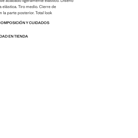
 de acabado ligeramente elástico. Diseño
a elástica. Tiro medio. Cierre de
 la parte posterior. Total look
COMPOSICIÓN Y CUIDADOS
IDAD EN TIENDA