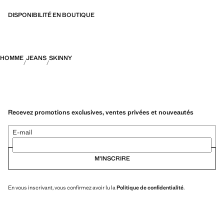
DISPONIBILITÉ EN BOUTIQUE
HOMME
JEANS
SKINNY
Recevez promotions exclusives, ventes privées et nouveautés
E-mail
M’INSCRIRE
En vous inscrivant, vous confirmez avoir lu la
Politique de confidentialité
.