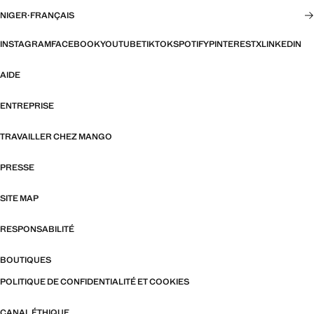
NIGER
·
FRANÇAIS
INSTAGRAM
FACEBOOK
YOUTUBE
TIKTOK
SPOTIFY
PINTEREST
X
LINKEDIN
AIDE
ENTREPRISE
TRAVAILLER CHEZ MANGO
PRESSE
SITE MAP
RESPONSABILITÉ
BOUTIQUES
POLITIQUE DE CONFIDENTIALITÉ ET COOKIES
CANAL ÉTHIQUE