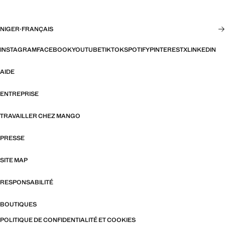
NIGER
·
FRANÇAIS
INSTAGRAM
FACEBOOK
YOUTUBE
TIKTOK
SPOTIFY
PINTEREST
X
LINKEDIN
AIDE
ENTREPRISE
TRAVAILLER CHEZ MANGO
PRESSE
SITE MAP
RESPONSABILITÉ
BOUTIQUES
POLITIQUE DE CONFIDENTIALITÉ ET COOKIES