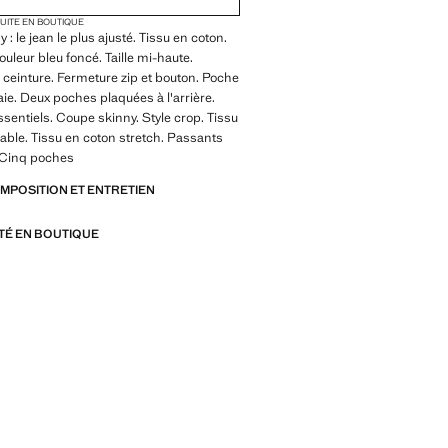
TUITE EN BOUTIQUE
: le jean le plus ajusté. Tissu en coton.
ouleur bleu foncé. Taille mi-haute.
ceinture. Fermeture zip et bouton. Poche
e. Deux poches plaquées à l'arrière.
ssentiels. Coupe skinny. Style crop. Tissu
able. Tissu en coton stretch. Passants
. Cinq poches
OMPOSITION ET ENTRETIEN
ITÉ EN BOUTIQUE