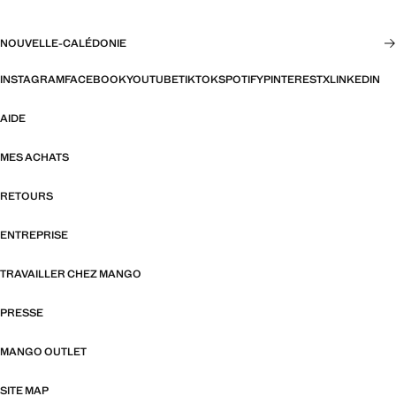
NOUVELLE-CALÉDONIE
INSTAGRAM
FACEBOOK
YOUTUBE
TIKTOK
SPOTIFY
PINTEREST
X
LINKEDIN
AIDE
MES ACHATS
RETOURS
ENTREPRISE
TRAVAILLER CHEZ MANGO
PRESSE
MANGO OUTLET
SITE MAP