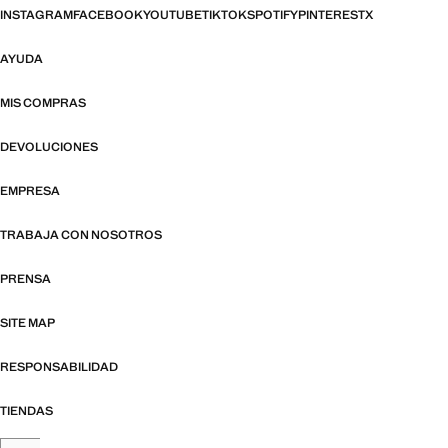
INSTAGRAM
FACEBOOK
YOUTUBE
TIKTOK
SPOTIFY
PINTEREST
X
AYUDA
MIS COMPRAS
DEVOLUCIONES
EMPRESA
TRABAJA CON NOSOTROS
PRENSA
SITE MAP
RESPONSABILIDAD
TIENDAS