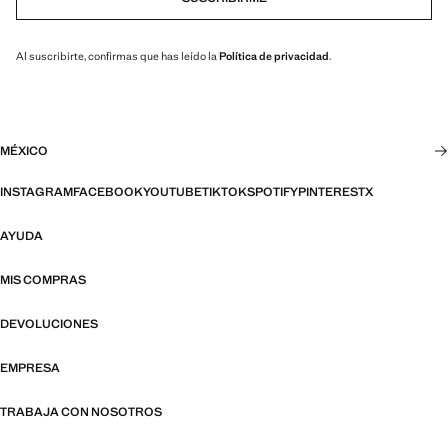
Al suscribirte, confirmas que has leído la
Política de privacidad
.
MÉXICO
INSTAGRAM
FACEBOOK
YOUTUBE
TIKTOK
SPOTIFY
PINTEREST
X
AYUDA
MIS COMPRAS
DEVOLUCIONES
EMPRESA
TRABAJA CON NOSOTROS