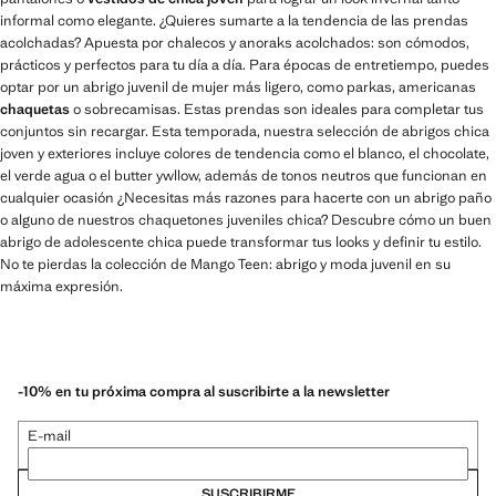
informal como elegante. ¿Quieres sumarte a la tendencia de las prendas
acolchadas? Apuesta por chalecos y anoraks acolchados: son cómodos,
prácticos y perfectos para tu día a día. Para épocas de entretiempo, puedes
optar por un abrigo juvenil de mujer más ligero, como parkas, americanas
chaquetas
o sobrecamisas. Estas prendas son ideales para completar tus
conjuntos sin recargar. Esta temporada, nuestra selección de abrigos chica
joven y exteriores incluye colores de tendencia como el blanco, el chocolate,
el verde agua o el butter ywllow, además de tonos neutros que funcionan en
cualquier ocasión ¿Necesitas más razones para hacerte con un abrigo paño
o alguno de nuestros chaquetones juveniles chica? Descubre cómo un buen
abrigo de adolescente chica puede transformar tus looks y definir tu estilo.
No te pierdas la colección de Mango Teen: abrigo y moda juvenil en su
máxima expresión.
-10% en tu próxima compra al suscribirte a la newsletter
E-mail
SUSCRIBIRME