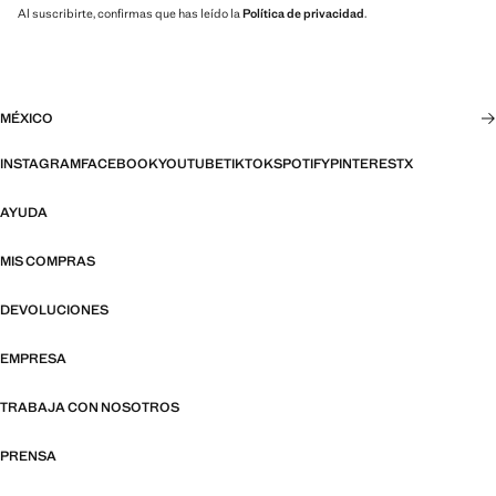
Al suscribirte, confirmas que has leído la
Política de privacidad
.
MÉXICO
INSTAGRAM
FACEBOOK
YOUTUBE
TIKTOK
SPOTIFY
PINTEREST
X
AYUDA
MIS COMPRAS
DEVOLUCIONES
EMPRESA
TRABAJA CON NOSOTROS
PRENSA