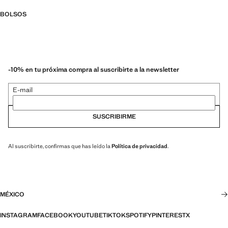
BOLSOS
-10% en tu próxima compra al suscribirte a la newsletter
E-mail
SUSCRIBIRME
Al suscribirte, confirmas que has leído la
Política de privacidad
.
MÉXICO
INSTAGRAM
FACEBOOK
YOUTUBE
TIKTOK
SPOTIFY
PINTEREST
X