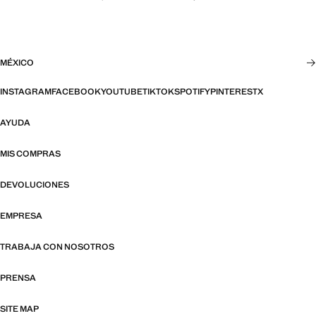
MÉXICO
INSTAGRAM
FACEBOOK
YOUTUBE
TIKTOK
SPOTIFY
PINTEREST
X
AYUDA
MIS COMPRAS
DEVOLUCIONES
EMPRESA
TRABAJA CON NOSOTROS
PRENSA
SITE MAP