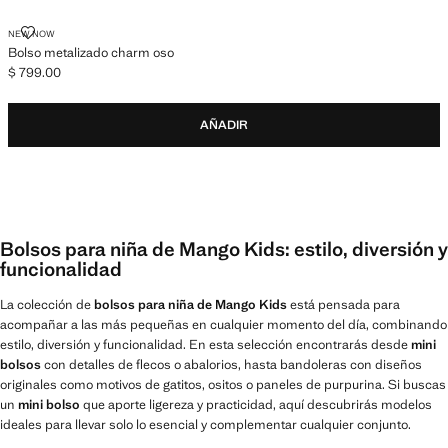
BOLSO METALIZADO CHARM OSO
NEW NOW
Bolso metalizado charm oso
$ 799.00
Precio actual [$ 799.00 ]
AÑADIR
Bolsos para niña de Mango Kids: estilo, diversión y
funcionalidad
La colección de
bolsos para niña de Mango Kids
está pensada para
acompañar a las más pequeñas en cualquier momento del día, combinando
estilo, diversión y funcionalidad. En esta selección encontrarás desde
mini
bolsos
con detalles de flecos o abalorios, hasta bandoleras con diseños
originales como motivos de gatitos, ositos o paneles de purpurina. Si buscas
un
mini bolso
que aporte ligereza y practicidad, aquí descubrirás modelos
ideales para llevar solo lo esencial y complementar cualquier conjunto.