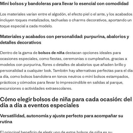
Mini bolsos y bandoleras para llevar lo esencial con comodidad
Los materiales varían entre el algodón, el efecto piel o el ante, y los acabados
incluyen toques metalizados, tachuelas o charms decorativos, aportando un
toque especial a cada modelo.
Materiales y acabados con personalidad: purpurina, abalorios y
detalles decorativos
Dentro de la gama de
bolsos de niña
destacan opciones ideales para
ocasiones especiales, como fiestas, ceremonias o cumpleaños, gracias a
modelos con purpurina, flores o detalles de abalorios que añaden brillo y
personalidad a cualquier look. También hay alternativas perfectas para el día
a día, como bolsos bandolera en tonos neutros o mini bolsos estampados,
prácticos y cómodos para llevar lo imprescindible en salidas al parque,
excursiones o actividades extraescolares.
Cómo elegir bolsos de niña para cada ocasión: del
día a día a eventos especiales
Versatilidad, autonomía y ajuste perfecto para acompañar su
rutina
El principal beneficio de elegir uno de estos bolsos de niña es su