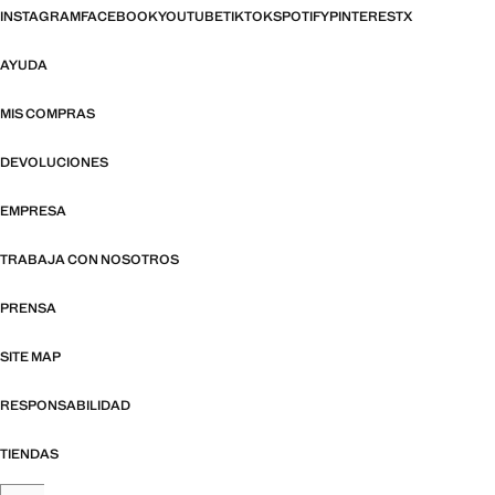
INSTAGRAM
FACEBOOK
YOUTUBE
TIKTOK
SPOTIFY
PINTEREST
X
AYUDA
MIS COMPRAS
DEVOLUCIONES
EMPRESA
TRABAJA CON NOSOTROS
PRENSA
SITE MAP
RESPONSABILIDAD
TIENDAS