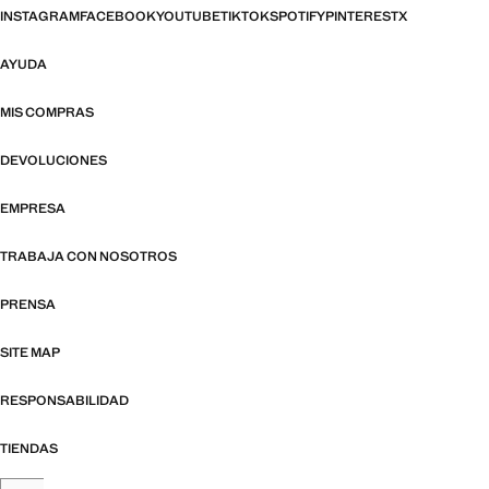
INSTAGRAM
FACEBOOK
YOUTUBE
TIKTOK
SPOTIFY
PINTEREST
X
AYUDA
MIS COMPRAS
DEVOLUCIONES
EMPRESA
TRABAJA CON NOSOTROS
PRENSA
SITE MAP
RESPONSABILIDAD
TIENDAS