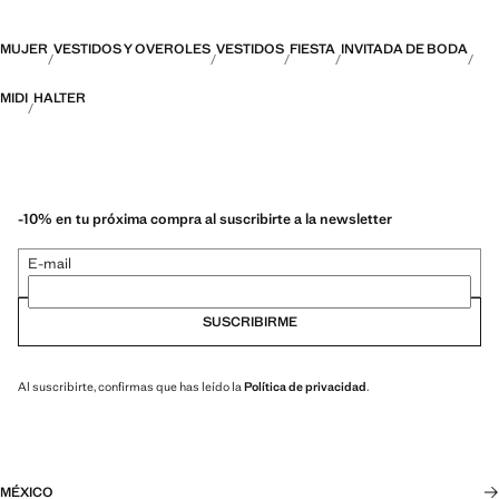
MUJER
VESTIDOS Y OVEROLES
VESTIDOS
FIESTA
INVITADA DE BODA
MIDI
HALTER
-10% en tu próxima compra al suscribirte a la newsletter
E-mail
SUSCRIBIRME
Al suscribirte, confirmas que has leído la
Política de privacidad
.
MÉXICO