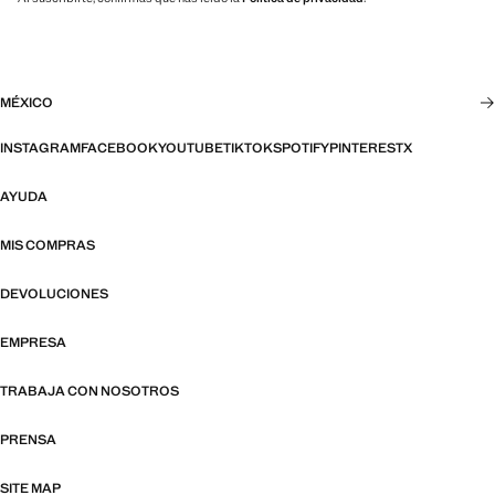
MÉXICO
INSTAGRAM
FACEBOOK
YOUTUBE
TIKTOK
SPOTIFY
PINTEREST
X
AYUDA
MIS COMPRAS
DEVOLUCIONES
EMPRESA
TRABAJA CON NOSOTROS
PRENSA
SITE MAP