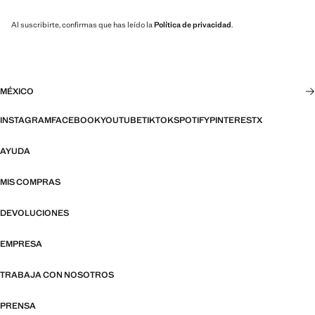
Al suscribirte, confirmas que has leído la
Política de privacidad
.
MÉXICO
INSTAGRAM
FACEBOOK
YOUTUBE
TIKTOK
SPOTIFY
PINTEREST
X
AYUDA
MIS COMPRAS
DEVOLUCIONES
EMPRESA
TRABAJA CON NOSOTROS
PRENSA