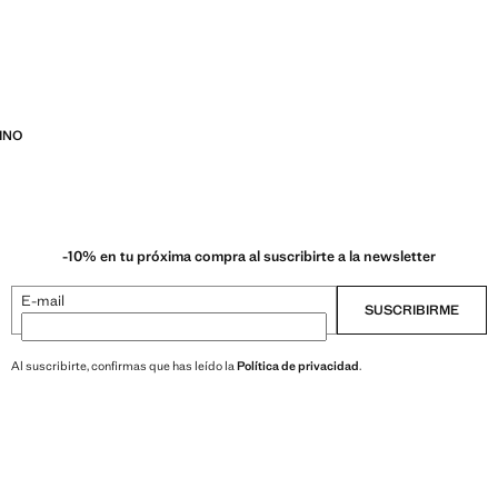
INO
-10% en tu próxima compra al suscribirte a la newsletter
E-mail
SUSCRIBIRME
Al suscribirte, confirmas que has leído la
Política de privacidad
.