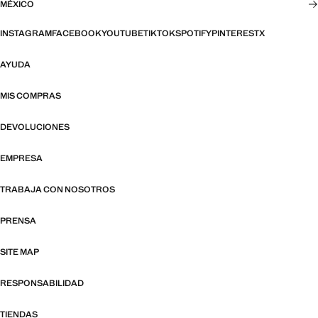
MÉXICO
INSTAGRAM
FACEBOOK
YOUTUBE
TIKTOK
SPOTIFY
PINTEREST
X
AYUDA
MIS COMPRAS
DEVOLUCIONES
EMPRESA
TRABAJA CON NOSOTROS
PRENSA
SITE MAP
RESPONSABILIDAD
TIENDAS