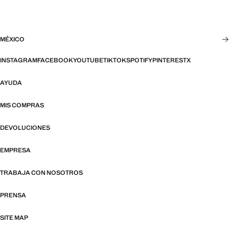
MÉXICO
INSTAGRAM
FACEBOOK
YOUTUBE
TIKTOK
SPOTIFY
PINTEREST
X
AYUDA
MIS COMPRAS
DEVOLUCIONES
EMPRESA
TRABAJA CON NOSOTROS
PRENSA
SITE MAP