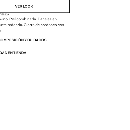
VER LOOK
 TIENDA
ovino. Piel combinada. Paneles en
Punta redonda. Cierre de cordones con
s
COMPOSICIÓN Y CUIDADOS
IDAD EN TIENDA