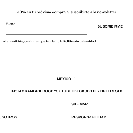
-10% en tu próxima compra al suscribirte a la newsletter
E-mail
SUSCRIBIRME
Al suscribirte, confirmas que has leído la
Política de privacidad
.
MÉXICO
INSTAGRAM
FACEBOOK
YOUTUBE
TIKTOK
SPOTIFY
PINTEREST
X
SITE MAP
NOSOTROS
RESPONSABILIDAD