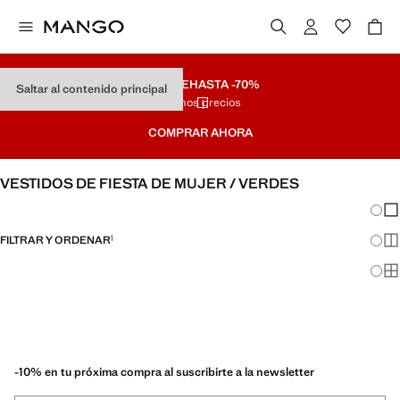
REMATE
HASTA -70%
Saltar al contenido principal
Últimos precios
COMPRAR AHORA
VESTIDOS DE FIESTA DE MUJER / VERDES
Cambi
Mos
FILTRAR Y ORDENAR
1
Mos
Mos
-10% en tu próxima compra al suscribirte a la newsletter