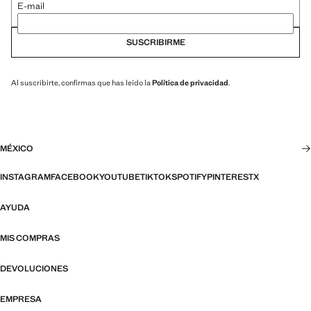
E-mail
SUSCRIBIRME
Al suscribirte, confirmas que has leído la
Política de privacidad
.
MÉXICO
INSTAGRAM
FACEBOOK
YOUTUBE
TIKTOK
SPOTIFY
PINTEREST
X
AYUDA
MIS COMPRAS
DEVOLUCIONES
EMPRESA