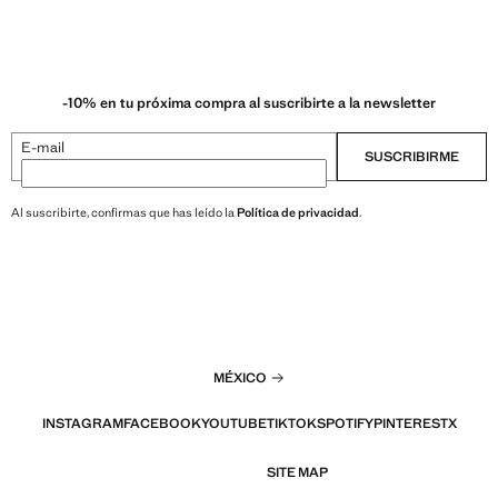
-10% en tu próxima compra al suscribirte a la newsletter
E-mail
SUSCRIBIRME
Al suscribirte, confirmas que has leído la
Política de privacidad
.
MÉXICO
INSTAGRAM
FACEBOOK
YOUTUBE
TIKTOK
SPOTIFY
PINTEREST
X
SITE MAP