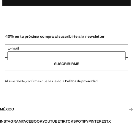
-10% en tu próxima compra al suscribirte a la newsletter
E-mail
SUSCRIBIRME
Al suscribirte, confirmas que has leído la
Política de privacidad
.
MÉXICO
INSTAGRAM
FACEBOOK
YOUTUBE
TIKTOK
SPOTIFY
PINTEREST
X