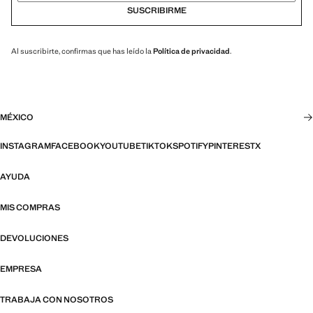
SUSCRIBIRME
Al suscribirte, confirmas que has leído la
Política de privacidad
.
MÉXICO
INSTAGRAM
FACEBOOK
YOUTUBE
TIKTOK
SPOTIFY
PINTEREST
X
AYUDA
MIS COMPRAS
DEVOLUCIONES
EMPRESA
TRABAJA CON NOSOTROS