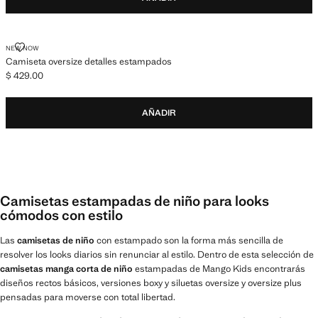
CAMISETA OVERSIZE DETALLES ESTAMPADOS
NEW NOW
Camiseta oversize detalles estampados
$ 429.00
Precio actual [$ 429.00 ]
AÑADIR
Camisetas estampadas de niño para looks
cómodos con estilo
Las
camisetas de niño
con estampado son la forma más sencilla de
resolver los looks diarios sin renunciar al estilo. Dentro de esta selección de
camisetas manga corta de niño
estampadas de Mango Kids encontrarás
diseños rectos básicos, versiones boxy y siluetas oversize y oversize plus
pensadas para moverse con total libertad.