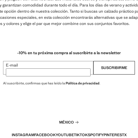
e y garantizan comodidad durante todo el día. Para los días de verano y activi
e opción dentro de nuestra colección. Tanto si buscas un calzado práctico pa
casiones especiales, en esta colección encontrarás alternativas que se ada
s y colores y elige el par que mejor combine con sus conjuntos favoritos.
-10% en tu próxima compra al suscribirte a la newsletter
E-mail
SUSCRIBIRME
Al suscribirte, confirmas que has leído la
Política de privacidad
.
MÉXICO
INSTAGRAM
FACEBOOK
YOUTUBE
TIKTOK
SPOTIFY
PINTEREST
X