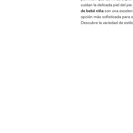
cuidan la delicada piel del pi
de bebé niña
son una excelent
opción más sofisticada para o
Descubre la variedad de estilo