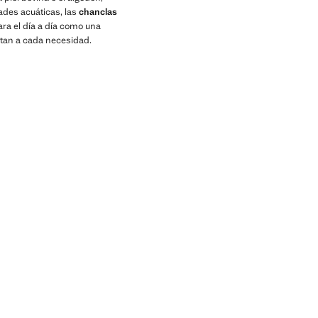
dades acuáticas, las
chanclas
ra el día a día como una
ptan a cada necesidad.