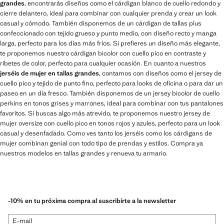
grandes
, encontrarás diseños como el cárdigan blanco de cuello redondo y
cierre delantero, ideal para combinar con cualquier prenda y crear un look
casual y cómodo. También disponemos de un cárdigan de tallas plus
confeccionado con tejido grueso y punto medio, con diseño recto y manga
larga, perfecto para los días más fríos. Si prefieres un diseño más elegante,
te proponemos nuestro cárdigan bicolor con cuello pico en contraste y
ribetes de color, perfecto para cualquier ocasión. En cuanto a nuestros
jerséis de mujer en tallas grandes
, contamos con diseños como el jersey de
cuello pico y tejido de punto fino, perfecto para looks de oficina o para dar un
paseo en un día fresco. También disponemos de un jersey bicolor de cuello
perkins en tonos grises y marrones, ideal para combinar con tus pantalones
favoritos. Si buscas algo más atrevido, te proponemos nuestro jersey de
mujer oversize con cuello pico en tonos rojos y azules, perfecto para un look
casual y desenfadado. Como ves tanto los jerséis como los cárdigans de
mujer combinan genial con todo tipo de prendas y estilos. Compra ya
nuestros modelos en tallas grandes y renueva tu armario.
-10% en tu próxima compra al suscribirte a la newsletter
E-mail