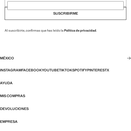
SUSCRIBIRME
Al suscribirte, confirmas que has leído la
Política de privacidad
.
MÉXICO
INSTAGRAM
FACEBOOK
YOUTUBE
TIKTOK
SPOTIFY
PINTEREST
X
AYUDA
MIS COMPRAS
DEVOLUCIONES
EMPRESA