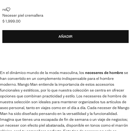
NECESER PIEL CREMALLERA
PIEL
Neceser piel cremallera
$ 1,999.00
Precio actual [$ 1,999.00 ]
AÑADIR
En el dinámico mundo de la moda masculina, los
neceseres de hombre
se
han convertido en un complemento indispensable para el hombre
moderno. Mango Man entiende la importancia de estos accesorios
funcionales y estéticos, por lo que nuestra colección se centra en ofrecer
opciones que combinan practicidad y estilo. Los neceseres de hombre de
nuestra selección son ideales para mantener organizados tus artículos de
aseo personal, tanto en viajes como en el día a día. Cada neceser de Mango
Man ha sido diseñado pensando en la versatilidad y la funcionalidad.
Imagina que tienes una escapada de fin de semana o un viaje de negocios;
un neceser con efecto piel abatanada, disponible en tonos como el marrón