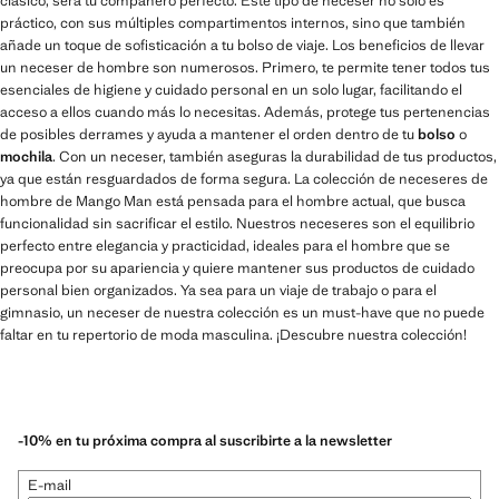
clásico, será tu compañero perfecto. Este tipo de neceser no solo es
práctico, con sus múltiples compartimentos internos, sino que también
añade un toque de sofisticación a tu bolso de viaje. Los beneficios de llevar
un neceser de hombre son numerosos. Primero, te permite tener todos tus
esenciales de higiene y cuidado personal en un solo lugar, facilitando el
acceso a ellos cuando más lo necesitas. Además, protege tus pertenencias
de posibles derrames y ayuda a mantener el orden dentro de tu
bolso
o
mochila
. Con un neceser, también aseguras la durabilidad de tus productos,
ya que están resguardados de forma segura. La colección de neceseres de
hombre de Mango Man está pensada para el hombre actual, que busca
funcionalidad sin sacrificar el estilo. Nuestros neceseres son el equilibrio
perfecto entre elegancia y practicidad, ideales para el hombre que se
preocupa por su apariencia y quiere mantener sus productos de cuidado
personal bien organizados. Ya sea para un viaje de trabajo o para el
gimnasio, un neceser de nuestra colección es un must-have que no puede
faltar en tu repertorio de moda masculina. ¡Descubre nuestra colección!
-10% en tu próxima compra al suscribirte a la newsletter
E-mail