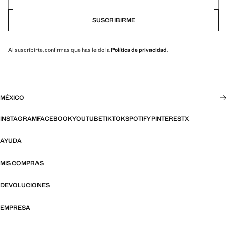
SUSCRIBIRME
Al suscribirte, confirmas que has leído la
Política de privacidad
.
MÉXICO
INSTAGRAM
FACEBOOK
YOUTUBE
TIKTOK
SPOTIFY
PINTEREST
X
AYUDA
MIS COMPRAS
DEVOLUCIONES
EMPRESA