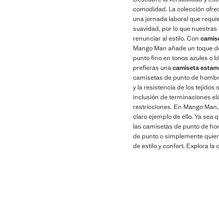
comodidad. La colección ofre
una jornada laboral que requie
suavidad, por lo que nuestras
renunciar al estilo. Con
camis
Mango Man añade un toque de i
punto fino en tonos azules o b
prefieras una
camiseta esta
camisetas de punto de hombre 
y la resistencia de los tejid
inclusión de terminaciones el
restricciones. En Mango Man,
claro ejemplo de ello. Ya sea
las camisetas de punto de hom
de punto o simplemente quiere
de estilo y confort. Explora l