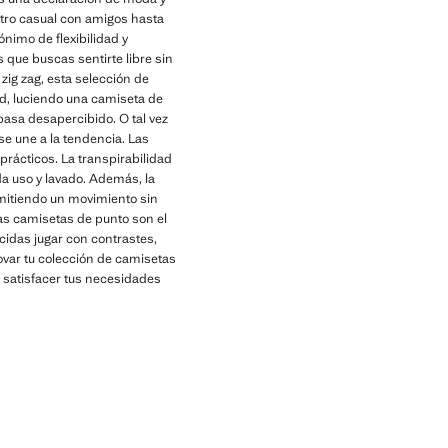
tro casual con amigos hasta
nimo de flexibilidad y
s que buscas sentirte libre sin
zig zag, esta selección de
ad, luciendo una camiseta de
pasa desapercibido. O tal vez
e une a la tendencia. Las
rácticos. La transpirabilidad
da uso y lavado. Además, la
rmitiendo un movimiento sin
as camisetas de punto son el
cidas jugar con contrastes,
ovar tu colección de camisetas
a satisfacer tus necesidades