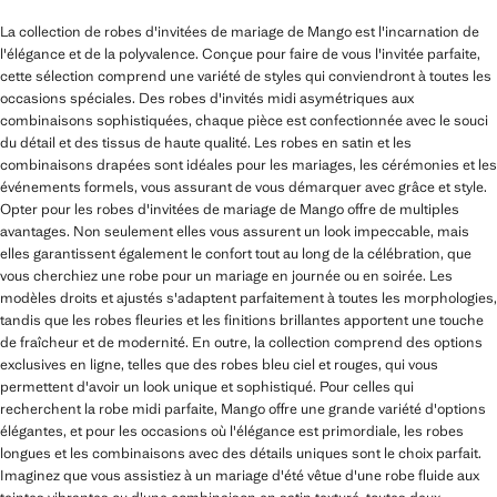
La collection de robes d'invitées de mariage de Mango est l'incarnation de
l'élégance et de la polyvalence. Conçue pour faire de vous l'invitée parfaite,
cette sélection comprend une variété de styles qui conviendront à toutes les
occasions spéciales. Des robes d'invités midi asymétriques aux
combinaisons sophistiquées, chaque pièce est confectionnée avec le souci
du détail et des tissus de haute qualité. Les robes en satin et les
combinaisons drapées sont idéales pour les mariages, les cérémonies et les
événements formels, vous assurant de vous démarquer avec grâce et style.
Opter pour les robes d'invitées de mariage de Mango offre de multiples
avantages. Non seulement elles vous assurent un look impeccable, mais
elles garantissent également le confort tout au long de la célébration, que
vous cherchiez une robe pour un mariage en journée ou en soirée. Les
modèles droits et ajustés s'adaptent parfaitement à toutes les morphologies,
tandis que les robes fleuries et les finitions brillantes apportent une touche
de fraîcheur et de modernité. En outre, la collection comprend des options
exclusives en ligne, telles que des robes bleu ciel et rouges, qui vous
permettent d'avoir un look unique et sophistiqué. Pour celles qui
recherchent la robe midi parfaite, Mango offre une grande variété d'options
élégantes, et pour les occasions où l'élégance est primordiale, les robes
longues et les combinaisons avec des détails uniques sont le choix parfait.
Imaginez que vous assistiez à un mariage d'été vêtue d'une robe fluide aux