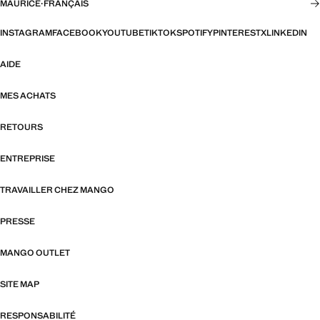
MAURICE
·
FRANÇAIS
INSTAGRAM
FACEBOOK
YOUTUBE
TIKTOK
SPOTIFY
PINTEREST
X
LINKEDIN
AIDE
MES ACHATS
RETOURS
ENTREPRISE
TRAVAILLER CHEZ MANGO
PRESSE
MANGO OUTLET
SITE MAP
RESPONSABILITÉ