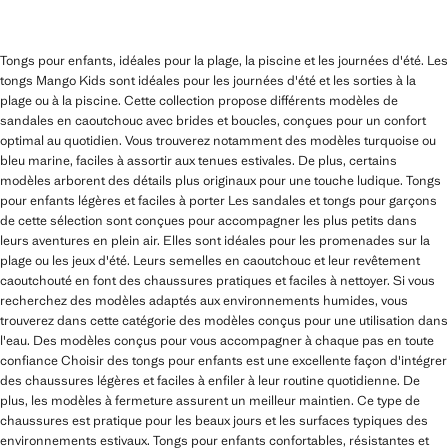
Tongs pour enfants, idéales pour la plage, la piscine et les journées d'été. Les
tongs Mango Kids sont idéales pour les journées d'été et les sorties à la
plage ou à la piscine. Cette collection propose différents modèles de
sandales en caoutchouc avec brides et boucles, conçues pour un confort
optimal au quotidien. Vous trouverez notamment des modèles turquoise ou
bleu marine, faciles à assortir aux tenues estivales. De plus, certains
modèles arborent des détails plus originaux pour une touche ludique. Tongs
pour enfants légères et faciles à porter Les sandales et tongs pour garçons
de cette sélection sont conçues pour accompagner les plus petits dans
leurs aventures en plein air. Elles sont idéales pour les promenades sur la
plage ou les jeux d'été. Leurs semelles en caoutchouc et leur revêtement
caoutchouté en font des chaussures pratiques et faciles à nettoyer. Si vous
recherchez des modèles adaptés aux environnements humides, vous
trouverez dans cette catégorie des modèles conçus pour une utilisation dans
l'eau. Des modèles conçus pour vous accompagner à chaque pas en toute
confiance Choisir des tongs pour enfants est une excellente façon d'intégrer
des chaussures légères et faciles à enfiler à leur routine quotidienne. De
plus, les modèles à fermeture assurent un meilleur maintien. Ce type de
chaussures est pratique pour les beaux jours et les surfaces typiques des
environnements estivaux. Tongs pour enfants confortables, résistantes et