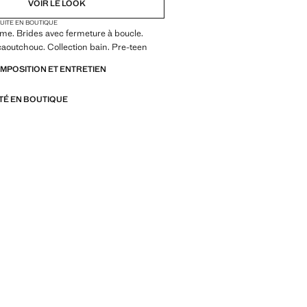
VOIR LE LOOK
TUITE EN BOUTIQUE
me. Brides avec fermeture à boucle.
aoutchouc. Collection bain. Pre-teen
OMPOSITION ET ENTRETIEN
ITÉ EN BOUTIQUE