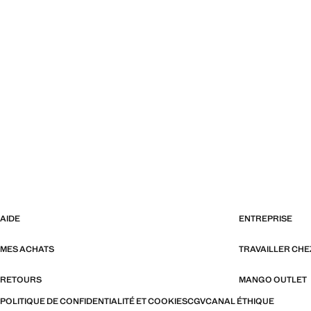
AIDE
ENTREPRISE
MES ACHATS
TRAVAILLER CH
RETOURS
MANGO OUTLET
POLITIQUE DE CONFIDENTIALITÉ ET COOKIES
CGV
CANAL ÉTHIQUE