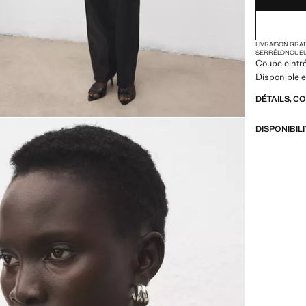
LIVRAISON GRA
SERRÉ
LONGUE
Coupe cintr
Disponible e
DÉTAILS, C
DISPONIBIL