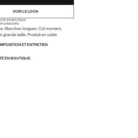
VOIR LE LOOK
TUITE EN BOUTIQUE
UR STANDARD
ée. Manches longues. Col montant.
n grande taille. Produit en solde
OMPOSITION ET ENTRETIEN
ITÉ EN BOUTIQUE