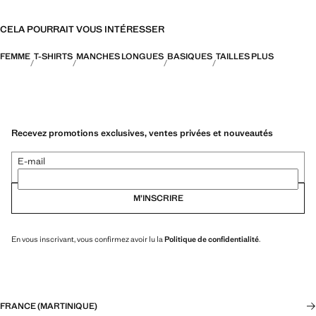
CELA POURRAIT VOUS INTÉRESSER
FEMME
T-SHIRTS
MANCHES LONGUES
BASIQUES
TAILLES PLUS
Recevez promotions exclusives, ventes privées et nouveautés
E-mail
M’INSCRIRE
En vous inscrivant, vous confirmez avoir lu la
Politique de confidentialité
.
FRANCE (MARTINIQUE)