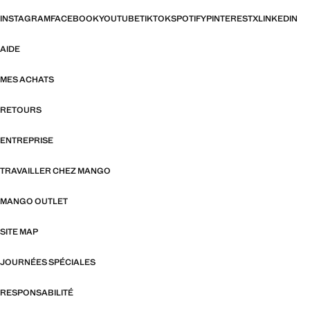
INSTAGRAM
FACEBOOK
YOUTUBE
TIKTOK
SPOTIFY
PINTEREST
X
LINKEDIN
AIDE
MES ACHATS
RETOURS
ENTREPRISE
TRAVAILLER CHEZ MANGO
MANGO OUTLET
SITE MAP
JOURNÉES SPÉCIALES
RESPONSABILITÉ