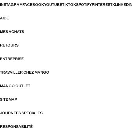
INSTAGRAM
FACEBOOK
YOUTUBE
TIKTOK
SPOTIFY
PINTEREST
X
LINKEDIN
AIDE
MES ACHATS
RETOURS
ENTREPRISE
TRAVAILLER CHEZ MANGO
MANGO OUTLET
SITE MAP
JOURNÉES SPÉCIALES
RESPONSABILITÉ