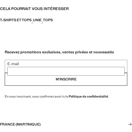
CELA POURRAIT VOUS INTÉRESSER
T-SHIRTS ET TOPS
UNIE
TOPS
Recevez promotions exclusives, ventes privées et nouveautés
E-mail
M’INSCRIRE
En vous inscrivant, vous confirmez avoir lu la
Politique de confidentialité
.
FRANCE (MARTINIQUE)