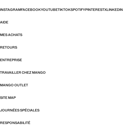
INSTAGRAM
FACEBOOK
YOUTUBE
TIKTOK
SPOTIFY
PINTEREST
X
LINKEDIN
AIDE
MES ACHATS
RETOURS
ENTREPRISE
TRAVAILLER CHEZ MANGO
MANGO OUTLET
SITE MAP
JOURNÉES SPÉCIALES
RESPONSABILITÉ