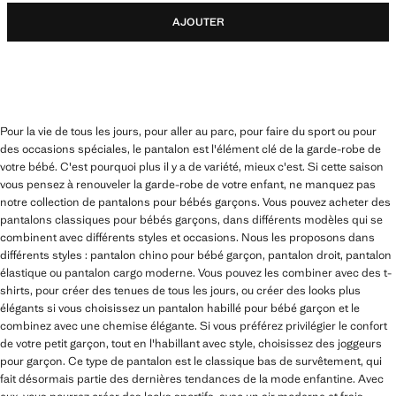
AJOUTER
Pour la vie de tous les jours, pour aller au parc, pour faire du sport ou pour
des occasions spéciales, le pantalon est l'élément clé de la garde-robe de
votre bébé. C'est pourquoi plus il y a de variété, mieux c'est. Si cette saison
vous pensez à renouveler la garde-robe de votre enfant, ne manquez pas
notre collection de pantalons pour bébés garçons. Vous pouvez acheter des
pantalons classiques pour bébés garçons, dans différents modèles qui se
combinent avec différents styles et occasions. Nous les proposons dans
différents styles : pantalon chino pour bébé garçon, pantalon droit, pantalon
élastique ou pantalon cargo moderne. Vous pouvez les combiner avec des t-
shirts, pour créer des tenues de tous les jours, ou créer des looks plus
élégants si vous choisissez un pantalon habillé pour bébé garçon et le
combinez avec une chemise élégante. Si vous préférez privilégier le confort
de votre petit garçon, tout en l'habillant avec style, choisissez des joggeurs
pour garçon. Ce type de pantalon est le classique bas de survêtement, qui
fait désormais partie des dernières tendances de la mode enfantine. Avec