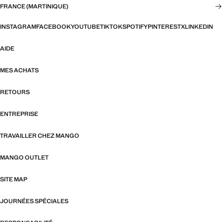
FRANCE (MARTINIQUE)
INSTAGRAM
FACEBOOK
YOUTUBE
TIKTOK
SPOTIFY
PINTEREST
X
LINKEDIN
AIDE
MES ACHATS
RETOURS
ENTREPRISE
TRAVAILLER CHEZ MANGO
MANGO OUTLET
SITE MAP
JOURNÉES SPÉCIALES