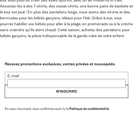
eux, vous pourrez créer des looks sportifs, avec un air moderne et frais.
Associez-les à des T-shirts, des sweat-shirts, une bonne paire de baskets et
le tour est joué ! En plus des pantalons longs, nous avons des shorts et des
bermudas pour les bébés garçons, idéaux pour l'été. Grâce à eux, vous
pourrez habiller vos bébés pour aller à la plage, en promenade ou à la crèche
sans craindre qu'ils aient chaud. Cette saison, achetez des pantalons pour
bébés garçons, la pièce indispensable de la garde-robe de votre enfant.
Recevez promotions exclusives, ventes privées et nouveautés
E-mail
M’INSCRIRE
En vous inscrivant, vous confirmez avoir lu la
Politique de confidentialité
.